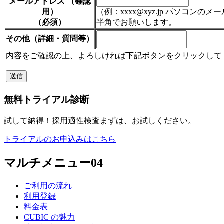
メールアドレス （確認
用）
（例：xxxx@xyz.jp パソコ
（必須）
半角でお願いします。
その他（詳細・質問等）
内容をご確認の上、よろしければ下記ボタンをクリックして
無料トライアル診断
試して納得！採用適性検査まずは、お試しください。
トライアルのお申込みはこちら
マルチメニュー04
ご利用の流れ
利用登録
料金表
CUBIC の魅力