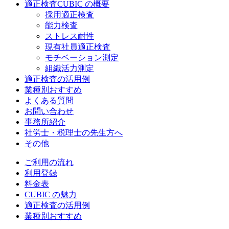
適正検査CUBIC の概要
採用適正検査
能力検査
ストレス耐性
現有社員適正検査
モチベーション測定
組織活力測定
適正検査の活用例
業種別おすすめ
よくある質問
お問い合わせ
事務所紹介
社労士・税理士の先生方へ
その他
ご利用の流れ
利用登録
料金表
CUBIC の魅力
適正検査の活用例
業種別おすすめ