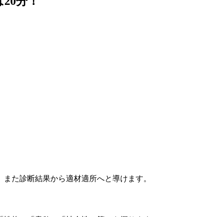
20分！
。また診断結果から適材適所へと導けます。