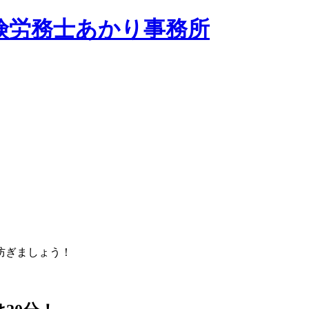
保険労務士あかり事務所
防ぎましょう！