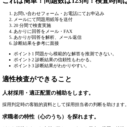
これは簡単！問題数は123問！検査時間は
お問い合わせフォーム・お電話にてお申込み
メールにて問題用紙等を送付
20 分間で検査実施
あかりに回答をメール・FAX
あかりが回答を解析、メール返信
診断結果を参考に面接
ポイント1 問題から模範的な解答を推測できない。
ポイント2 診断結果の信頼性もわかる。
ポイント3 診断結果がわかりやすい。
適性検査ができること
人材採用・適正配置の補助をします。
採用判定時の客観的資料として採用担当者の判断を助けます
求職者の特性（心のうち）を探れます。