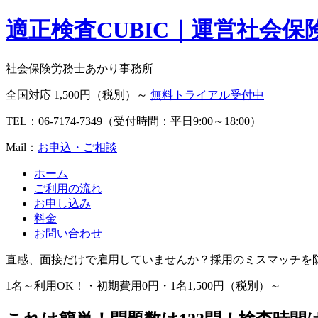
適正検査CUBIC｜運営社会
社会保険労務士あかり事務所
全国対応 1,500円（税別）～
無料トライアル受付中
TEL：06-7174-7349（受付時間：平日9:00～18:00）
Mail：
お申込・ご相談
ホーム
ご利用の流れ
お申し込み
料金
お問い合わせ
直感、面接だけで雇用していませんか？採用のミスマッチを
1名～利用OK！・初期費用0円・1名1,500円（税別）～