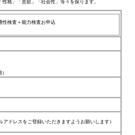
「性格」「意欲」「社会性」等々を探ります。
適性検査＋能力検査お申込
階）
ンのメールアドレスをご登録いただきますようお願いします）