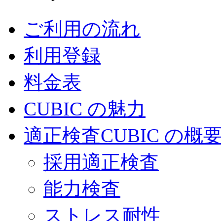
ご利用の流れ
利用登録
料金表
CUBIC の魅力
適正検査CUBIC の概
採用適正検査
能力検査
ストレス耐性