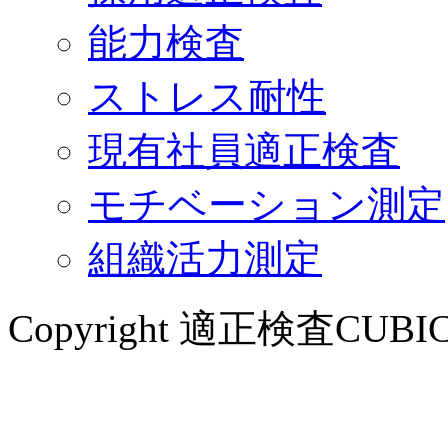
能力検査
ストレス耐性
現有社員適正検査
モチベーション測定
組織活力測定
Copyright 適正検査CUBIC All