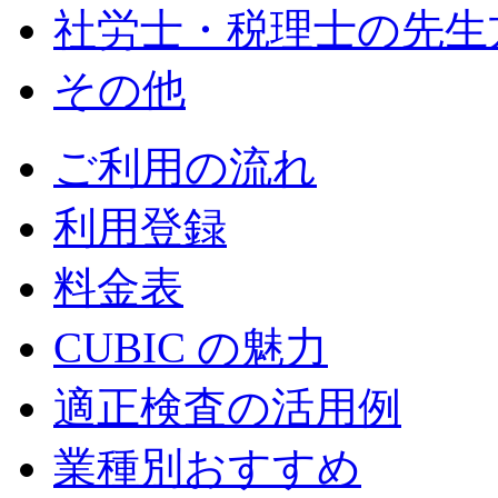
社労士・税理士の先生
その他
ご利用の流れ
利用登録
料金表
CUBIC の魅力
適正検査の活用例
業種別おすすめ