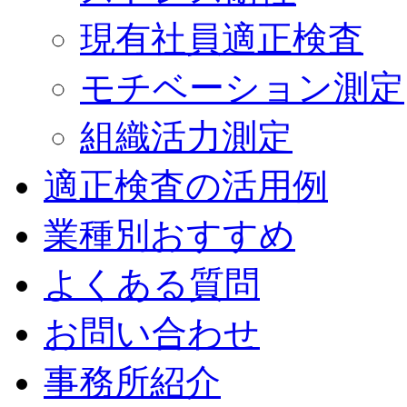
現有社員適正検査
モチベーション測定
組織活力測定
適正検査の活用例
業種別おすすめ
よくある質問
お問い合わせ
事務所紹介