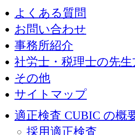
よくある質問
お問い合わせ
事務所紹介
社労士・税理士の先生
その他
サイトマップ
適正検査 CUBIC の概
採用適正検査