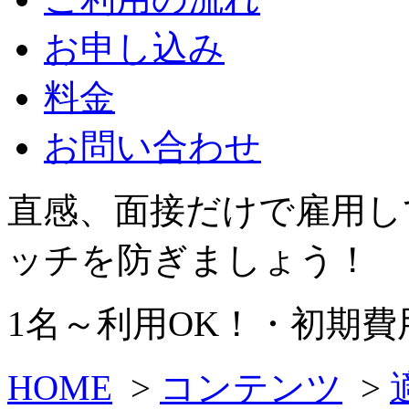
お申し込み
料金
お問い合わせ
直感、面接だけで雇用し
ッチを防ぎましょう！
1名～利用OK！・初期費用
HOME
>
コンテンツ
>